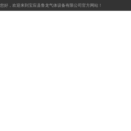
您好，欢迎来到宝应县鲁龙气体设备有限公司官方网站！